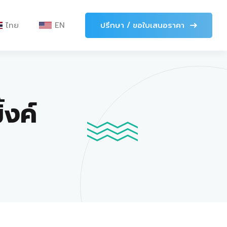
ไทย
EN
ปรึกษา / ขอใบเสนอราคา
้งค์