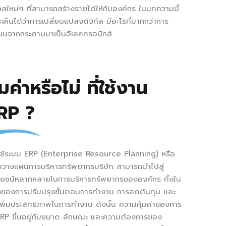
สใหม่ๆ ที่สามารถสร้างรายได้ให้กับองค์กร ในบทความนี้
ะเห็นได้ว่าการเปลี่ยนแปลงดิจิทัล มีอะไรที่มากกว่าการ
่ยนจากกระดาษมาเป็นอิเลคทรอนิกส์
้มค่าหรือไม่ ที่ใช้งาน
RP ?
ใช้ระบบ ERP (Enterprise Resource Planning) หรือ
บวางแผนการบริหารทรัพยากรบริษัท สามารถนำไปสู่
โยชน์หลากหลายในการบริหารทรัพยากรขององค์กร ทั้งใน
่องของการปรับปรุงขั้นตอนการทำงาน การลดต้นทุน และ
พิ่มประสิทธิภาพในการทำงาน ดังนั้น ความคุ้มค่าของการ
 ERP ขึ้นอยู่กับขนาด ลักษณะ และความต้องการของ