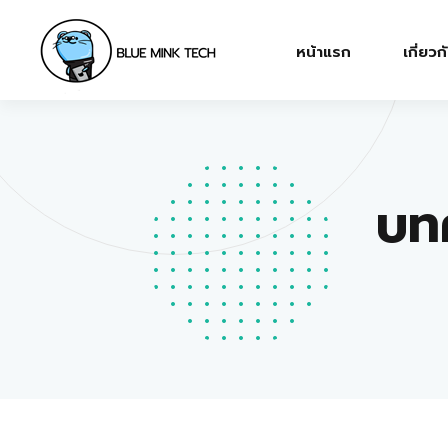
หน้าแรก
เกี่ยวก
บทค