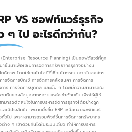
RP VS ซอฟท์แวร์ธุรกิจ
ั่ว ๆ ไป อะไรดีกว่ากัน?
(Enterprise Resource Planning) เป็นซอฟต์แวร์ที่ถูก
าขึ้นมาเพื่อใช้ในการจัดการทรัพยากรธุรกิจอย่างมี
ิทธิภาพ โดยใช้เทคโนโลยีที่เชื่อมโยงระบบภายในองค์กร
 การจัดการบัญชี การจัดการคลังสินค้า การจัดการ
งการ การจัดการบุคคล และอื่น ๆ โดยมีความสามารถใน
วมกันของข้อมูลจากหลายแหล่งเข้าด้วยกัน เพื่อให้ผู้ใช้
ามารถตัดสินใจในการบริหารจัดการธุรกิจได้อย่างถูก
และมีประสิทธิภาพมากยิ่งขึ้น ERP เหนือกว่าซอฟท์แวร์
ิจทั่วไป เพราะสามารถรวมฟังก์ชั่นการจัดการทรัพยากร
ิจต่าง ๆ เข้าด้วยกันได้ในระบบเดียว ทำให้การบริหาร
ารธุรกิจมีประสิทธิภาพและรวดเร็วมากยิ่งขึ้น และลด