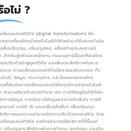
รือไม่ ?
ปลี่ยนแปลงดิจิทัล (digital transformation) คือ
วนการที่องค์กรนำเทคโนโลยีดิจิทัลเข้ามาใช้ในการดำเนิน
ิจเพื่อปรับปรุง, ปรับปรุงใหม่, หรือสร้างประสบการณ์
ๆ สำหรับลูกค้าและพนักงาน กระบวนการนี้ช่วยให้องค์กร
รถปรับตัวเข้าสู่ยุคดิจิทัล และเพิ่มประสิทธิภาพในการ
ินงาน การเปลี่ยนแปลงดิจิทัลมีหลายองค์ประกอบ ทั้ง
โนโลยี, ข้อมูล, กระบวนการ, และวัฒนธรรมองค์กร
กรที่เริ่มต้นการเปลี่ยนแปลงดิจิทัลจะมีการนำเทคโนโลยี
ๆ เข้ามาเสริมสร้างการทำงาน เช่น การใช้โซลูชันดิจิทัลใน
ัดการข้อมูล การวิเคราะห์ข้อมูลและการตัดสินใจ การใช้
คลาวด์ การใช้ AI และเครื่องมืออื่นๆ เพื่อปรับปรุง
สิทธิภาพและความสามารถในการปรับตัวขององค์กร ด้วย
ปลี่ยนแปลงดิจิทัล องค์กรสามารถให้บริการที่ดีขึ้นแก่
้า ปรับปรุงประสิทธิภาพในการทำงาน ลดต้นทุน และเปิด