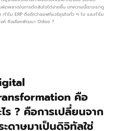
ผิดพลาดในการตัดสินใจได้ง่ายขึ้น บทความนี้เราจะมาดู
่า ทำไม ERP ถึงดีกว่าซอฟท์แวร์ธุรกิจทั่ว ๆ ไป และทำไม
ิ้งค์ ถึงเลือกพัฒนา Odoo ?
igital
ransformation คือ
ะไร ? คือการเปลี่ยนจาก
ระดาษมาเป็นดิจิทัลใช่